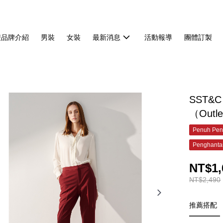
雙品牌介紹
男裝
女裝
最新消息
活動報導
團體訂製
SST&
（Outl
Penuh Pen
Penghanta
NT$1,
NT$2,490
推薦搭配