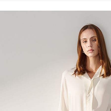
4. Setela
NT$120/pe
manakala a
AFTEE.
NT$3,000 
5. Tiada b
pembayara
新竹物流
dalam tal
NT$350/pe
aplikasi A
NT$3,500 
Sila ambil
bagaimanap
LINEX 
dan mendaf
pembayara
Tempoh pe
ditambah d
Anda bole
menerima 
boleh men
produk pr
lebih lama
pembayara
pesanan.
Kedua, Se
1. Jumlah 