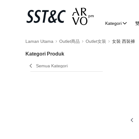
Kategori
Laman Utama
Outlet商品
Outlet女裝
女裝 西裝褲
Kategori Produk
Semua Kategori