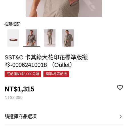
推薦搭配
SST&C 卡其綠大花印花標準版襯
衫-00062410018 （Outlet）
宅配滿NT$3,000免運
國家/地區配送
NT$1,315
NT$2,390
請選擇商品選項