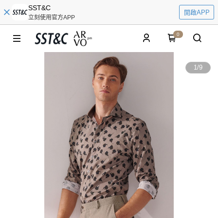
SST&C
開啟APP
立刻使用官方APP
0
1
/
9