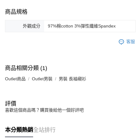
商品規格
外觀成分
97%棉cotton 3%彈性纖維Spandex
客服
商品相關分類 (1)
Outlet商品
Outlet男裝
男裝 長袖襯衫
評價
喜歡這個商品嗎？購買後給他一個好評吧
本分類熱銷
全站排行