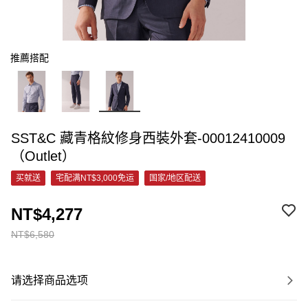
推薦搭配
SST&C 藏青格紋修身西裝外套-00012410009
（Outlet）
买就送
宅配满NT$3,000免运
国家/地区配送
NT$4,277
NT$6,580
请选择商品选项