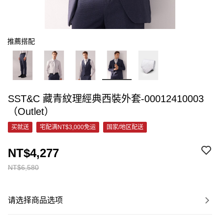
推薦搭配
SST&C 藏青紋理經典西裝外套-00012410003
（Outlet）
买就送
宅配满NT$3,000免运
国家/地区配送
NT$4,277
NT$6,580
请选择商品选项