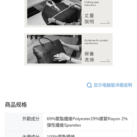
显示电脑版详细说明
商品规格
外觀成分
69%聚酯纖維Polyester29%嫘縈Rayon 2%
彈性纖維Spandex
內裡成分
100%聚酯纖維