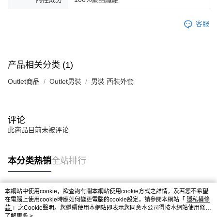
客服
产品相关分类 (1)
Outlet商品
Outlet男裝
男裝 西裝外套
评论
此商品目前未被评论
本分类热销
全站排行
本網站中使用cookie，欲查詢有關本網站使用cookie方式之詳情，及若您不希望
热门标签
在電腦上使用cookie時應如何變更電腦的cookie設定，請參閱本網站「
隱私權條
款
」之Cookie聲明。您繼續使用本網站即表示您同意本公司得按本網站使用條款
之Cookie聲明使用cookie。
了解更多 >