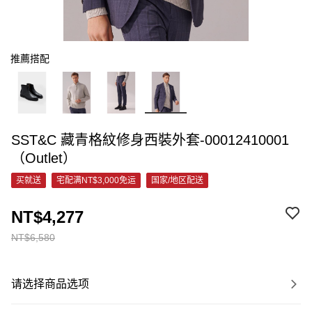
推薦搭配
SST&C 藏青格紋修身西裝外套-00012410001
（Outlet）
买就送
宅配满NT$3,000免运
国家/地区配送
NT$4,277
NT$6,580
请选择商品选项