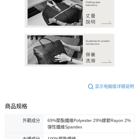
显示电脑版详细说明
商品规格
外觀成分
69%聚酯纖維Polyester 29%嫘縈Rayon 2%
彈性纖維Spandex
內裡成分
100%聚酯纖維