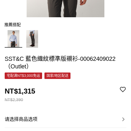
推薦搭配
SST&C 藍色織紋標準版襯衫-00062409022
（Outlet）
宅配满NT$3,000免运
国家/地区配送
NT$1,315
NT$2,390
请选择商品选项