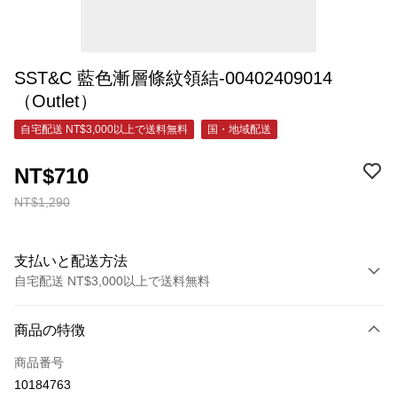
SST&C 藍色漸層條紋領結-00402409014
（Outlet）
自宅配送 NT$3,000以上で送料無料
国・地域配送
NT$710
NT$1,290
支払いと配送方法
自宅配送 NT$3,000以上で送料無料
お支払い方法
商品の特徴
クレジットカード1回払い
商品番号
クレジットカード分割払い
10184763