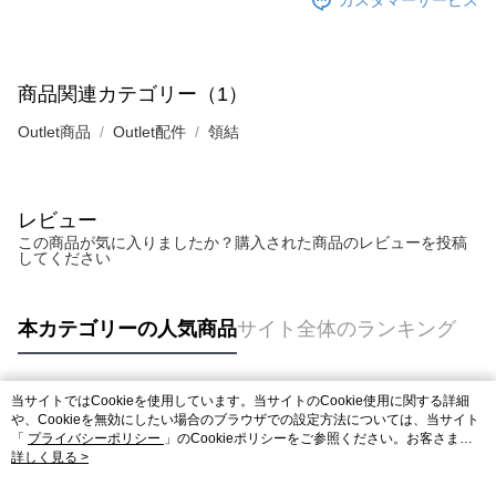
カスタマーサービス
商品関連カテゴリー（1）
Outlet商品
Outlet配件
領結
レビュー
この商品が気に入りましたか？購入された商品のレビューを投稿
してください
本カテゴリーの人気商品
サイト全体のランキング
当サイトではCookieを使用しています。当サイトのCookie使用に関する詳細
人気タグ
や、Cookieを無効にしたい場合のブラウザでの設定方法については、当サイト
「
プライバシーポリシー
」のCookieポリシーをご参照ください。お客さま
が、当サイトを引き続き使用される場合、当社がサイト利用規約のCookieポリ
詳しく見る >
シーに基づいてCookieを使用することに同意したものとみなします。