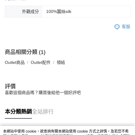
外觀成分
100%蠶絲silk
客服
商品相關分類 (1)
Outlet商品
Outlet配件
領結
評價
喜歡這個商品嗎？購買後給他一個好評吧
本分類熱銷
全站排行
本網站中使用 cookie，欲查詢有關本網站使用 cookie 方式之詳情，及若您不希