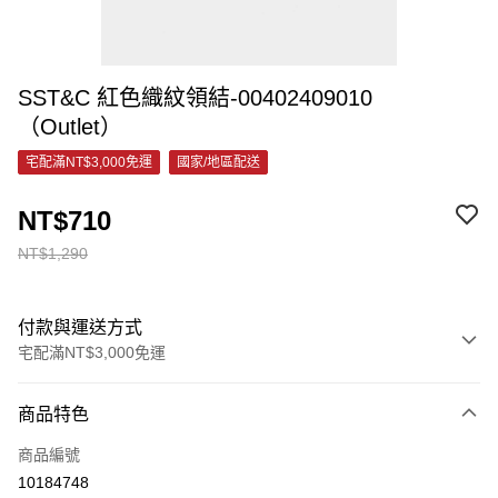
SST&C 紅色織紋領結-00402409010
（Outlet）
宅配滿NT$3,000免運
國家/地區配送
NT$710
NT$1,290
付款與運送方式
宅配滿NT$3,000免運
付款方式
商品特色
信用卡一次付款
商品編號
信用卡分期付款
10184748