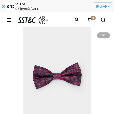
SST&C
開啟APP
立刻使用官方APP
0
1
/
1