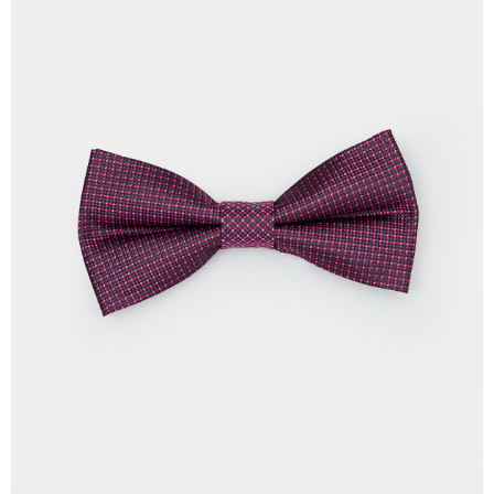
每筆NT$120，滿NT$3,000(含以上)免運費
【「AFTEE先享後付」結帳流程】
１．於結帳方式選擇「AFTEE先享後付」後，將跳轉至「AFTEE先享後付」
新竹物流離島宅配
結帳頁面，進行簡訊認證並確認金額後，即可完成結帳。
２．訂單成立數日內，您將收到繳費通知簡訊。
每筆NT$350，滿NT$3,500(含以上)免運費
３．收到繳費通知簡訊後14天內，點擊此簡訊中的連結，可透過四大超商／
ATM／網路銀行／等多元方式進行付款，方視為交易完成。
LINEX 宇迅國際
查看運費
※ 請注意：結帳手續完成當下不需立刻繳費，但若您需要取消訂單，請聯絡
購買商品的店家。未經商家同意取消之訂單仍視為有效，需透過AFTEE先享
後付繳納相關費用。
※ 交易是否成功請以「AFTEE先享後付 」之結帳頁面顯示為準，若有關於
是否繳費成功／繳費後需取消欲退款等相關疑問，請聯繫「AFTEE先享後付
客戶支援中心」
https://netprotections.freshdesk.com/support/home
【注意事項】
１．透過由恩沛科技股份有限公司提供之「AFTEE先享後付」服務完成之交
易，需依本服務之必要範圍內提供個人資料，並將交易相關給付款項請求債
權轉讓予恩沛科技股份有限公司。
２．關於個人資料處理事宜，請瀏覽以下網址：
https://aftee.tw/terms/#terms3
３．未成年的使用者請事先徵得法定代理人或監護人之同意方可使用
「AFTEE先享後付」，若未經同意申辦者引起之損失，本公司不負相關責
任。
４．使用「AFTEE先享後付」時，將依據個別帳號之用戶狀況，依本公司即
時審查核予不同之上限額度；若仍有額度不足之情形，本公司將視審查結果