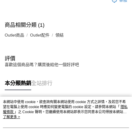
客服
商品相關分類 (1)
Outlet商品
Outlet配件
領結
評價
喜歡這個商品嗎？購買後給他一個好評吧
本分類熱銷
全站排行
本網站中使用 cookie，欲查詢有關本網站使用 cookie 方式之詳情，及若您不希
熱門標籤
望在電腦上使用 cookie 時應如何變更電腦的 cookie 設定，請參閱本網站「
隱私
權條款
」之 Cookie 聲明。您繼續使用本網站即表示您同意本公司得按本網站使
用條款之 Cookie 聲明使用 cookie。
了解更多 >