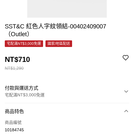
SST&C 紅色人字紋領結-00402409007
（Outlet）
宅配滿NT$3,000免運
國家/地區配送
NT$710
NT$1,290
付款與運送方式
宅配滿NT$3,000免運
付款方式
商品特色
信用卡一次付款
商品編號
信用卡分期付款
10184745