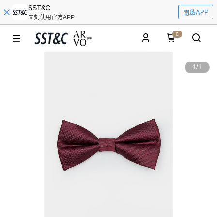
SST&C
開啟APP
立刻使用官方APP
0
1
/
1