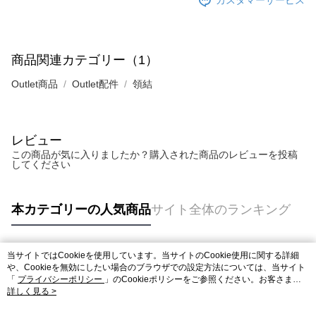
カスタマーサービス
商品関連カテゴリー（1）
Outlet商品
Outlet配件
領結
レビュー
この商品が気に入りましたか？購入された商品のレビューを投稿
してください
本カテゴリーの人気商品
サイト全体のランキング
当サイトではCookieを使用しています。当サイトのCookie使用に関する詳細
人気タグ
や、Cookieを無効にしたい場合のブラウザでの設定方法については、当サイト
「
プライバシーポリシー
」のCookieポリシーをご参照ください。お客さま
が、当サイトを引き続き使用される場合、当社がサイト利用規約のCookieポリ
詳しく見る >
シーに基づいてCookieを使用することに同意したものとみなします。