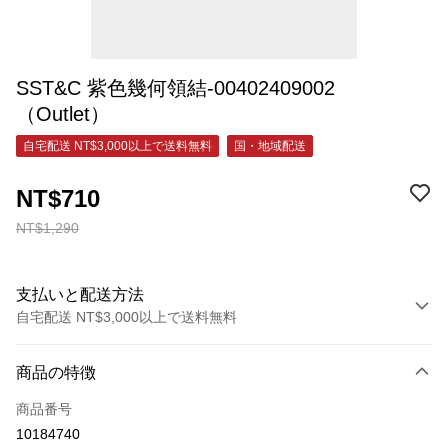
SST&C 紫色幾何領結-00402409002
（Outlet）
自宅配送 NT$3,000以上で送料無料
国・地域配送
NT$710
NT$1,290
支払いと配送方法
自宅配送 NT$3,000以上で送料無料
お支払い方法
商品の特徴
クレジットカード1回払い
商品番号
クレジットカード分割払い
10184740