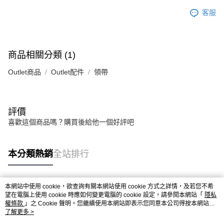
客服
商品相關分類 (1)
Outlet商品
Outlet配件
領帶
評價
喜歡這個商品嗎？購買後給他一個好評吧
本分類熱銷
全站排行
本網站中使用 cookie，欲查詢有關本網站使用 cookie 方式之詳情，及若您不希
熱門標籤
望在電腦上使用 cookie 時應如何變更電腦的 cookie 設定，請參閱本網站「
隱私
權條款
」之 Cookie 聲明。您繼續使用本網站即表示您同意本公司得按本網站使
用條款之 Cookie 聲明使用 cookie。
了解更多 >