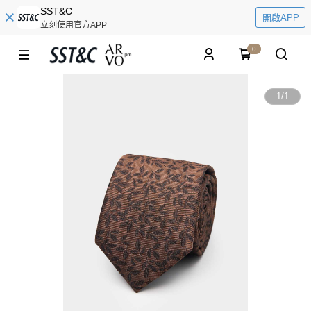
SST&C
開啟APP
立刻使用官方APP
0
1
/
1