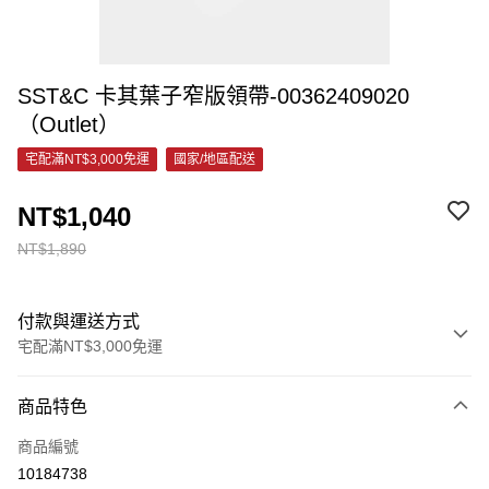
SST&C 卡其葉子窄版領帶-00362409020
（Outlet）
宅配滿NT$3,000免運
國家/地區配送
NT$1,040
NT$1,890
付款與運送方式
宅配滿NT$3,000免運
付款方式
商品特色
信用卡一次付款
商品編號
信用卡分期付款
10184738