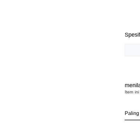
Spesif
menila
Item ini
Paling