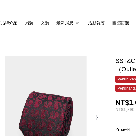
雙品牌介紹
男裝
女裝
最新消息
活動報導
團體訂製
SST&
（Outl
Penuh Pen
Penghanta
NT$1,
NT$1,890
Kuantiti