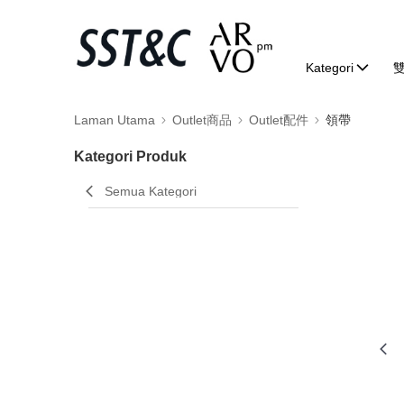
Kategori
Laman Utama
Outlet商品
Outlet配件
領帶
Kategori Produk
Semua Kategori