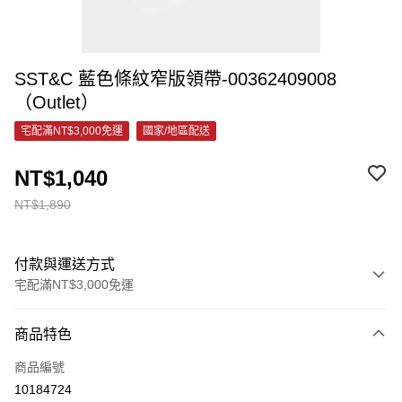
SST&C 藍色條紋窄版領帶-00362409008
（Outlet）
宅配滿NT$3,000免運
國家/地區配送
NT$1,040
NT$1,890
付款與運送方式
宅配滿NT$3,000免運
付款方式
商品特色
信用卡一次付款
商品編號
信用卡分期付款
10184724