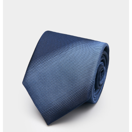
每筆NT$120，滿NT$3,000(含以上)免運費
【「AFTEE先享後付」結帳流程】
１．於結帳方式選擇「AFTEE先享後付」後，將跳轉至「AFTEE先享後付」
新竹物流離島宅配
結帳頁面，進行簡訊認證並確認金額後，即可完成結帳。
２．訂單成立數日內，您將收到繳費通知簡訊。
每筆NT$350，滿NT$3,500(含以上)免運費
３．收到繳費通知簡訊後14天內，點擊此簡訊中的連結，可透過四大超商／
ATM／網路銀行／等多元方式進行付款，方視為交易完成。
LINEX 宇迅國際
查看運費
※ 請注意：結帳手續完成當下不需立刻繳費，但若您需要取消訂單，請聯絡
購買商品的店家。未經商家同意取消之訂單仍視為有效，需透過AFTEE先享
後付繳納相關費用。
※ 交易是否成功請以「AFTEE先享後付 」之結帳頁面顯示為準，若有關於
是否繳費成功／繳費後需取消欲退款等相關疑問，請聯繫「AFTEE先享後付
客戶支援中心」
https://netprotections.freshdesk.com/support/home
【注意事項】
１．透過由恩沛科技股份有限公司提供之「AFTEE先享後付」服務完成之交
易，需依本服務之必要範圍內提供個人資料，並將交易相關給付款項請求債
權轉讓予恩沛科技股份有限公司。
２．關於個人資料處理事宜，請瀏覽以下網址：
https://aftee.tw/terms/#terms3
３．未成年的使用者請事先徵得法定代理人或監護人之同意方可使用
「AFTEE先享後付」，若未經同意申辦者引起之損失，本公司不負相關責
任。
４．使用「AFTEE先享後付」時，將依據個別帳號之用戶狀況，依本公司即
時審查核予不同之上限額度；若仍有額度不足之情形，本公司將視審查結果