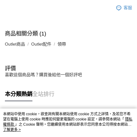
客服
商品相關分類 (1)
Outlet商品
Outlet配件
領帶
評價
喜歡這個商品嗎？購買後給他一個好評吧
本分類熱銷
全站排行
本網站中使用 cookie，欲查詢有關本網站使用 cookie 方式之詳情，及若您不希
熱門標籤
望在電腦上使用 cookie 時應如何變更電腦的 cookie 設定，請參閱本網站「
隱私
權條款
」之 Cookie 聲明。您繼續使用本網站即表示您同意本公司得按本網站使
用條款之 Cookie 聲明使用 cookie。
了解更多 >