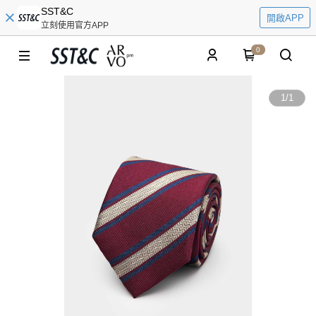
SST&C
開啟APP
立刻使用官方APP
0
1
/
1