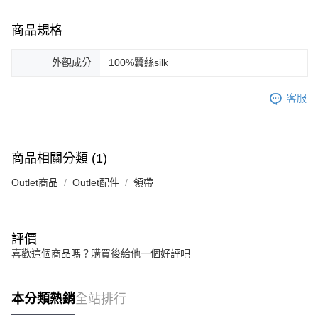
商品規格
外觀成分
100%蠶絲silk
客服
商品相關分類 (1)
Outlet商品
Outlet配件
領帶
評價
喜歡這個商品嗎？購買後給他一個好評吧
本分類熱銷
全站排行