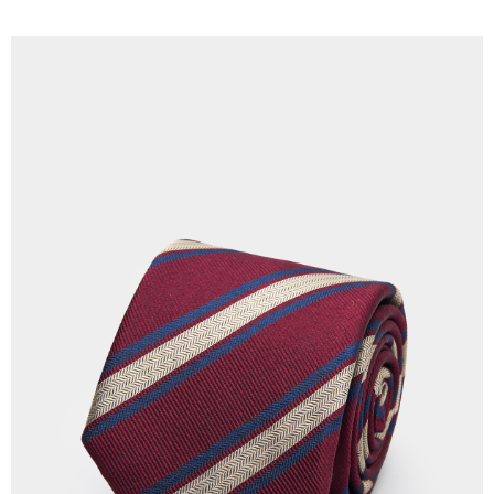
【關於「AFTEE先享後付」】
ATM付款
AFTEE先享後付是「在收到商品之後才付款」的支付方式。 讓您購物簡單
便利好安心！
１．簡單：不需註冊會員、不需綁卡、不需儲值。
運送方式
２．便利：只要手機號碼，簡訊認證，即可結帳。
３．安心：先確認商品／服務後，再付款。
新竹物流宅配
每筆NT$120，滿NT$3,000(含以上)免運費
【「AFTEE先享後付」結帳流程】
１．於結帳方式選擇「AFTEE先享後付」後，將跳轉至「AFTEE先享後付」
新竹物流離島宅配
結帳頁面，進行簡訊認證並確認金額後，即可完成結帳。
２．訂單成立數日內，您將收到繳費通知簡訊。
每筆NT$350，滿NT$3,500(含以上)免運費
３．收到繳費通知簡訊後14天內，點擊此簡訊中的連結，可透過四大超商／
ATM／網路銀行／等多元方式進行付款，方視為交易完成。
LINEX 宇迅國際
查看運費
※ 請注意：結帳手續完成當下不需立刻繳費，但若您需要取消訂單，請聯絡
購買商品的店家。未經商家同意取消之訂單仍視為有效，需透過AFTEE先享
後付繳納相關費用。
※ 交易是否成功請以「AFTEE先享後付 」之結帳頁面顯示為準，若有關於
是否繳費成功／繳費後需取消欲退款等相關疑問，請聯繫「AFTEE先享後付
客戶支援中心」
https://netprotections.freshdesk.com/support/home
【注意事項】
１．透過由恩沛科技股份有限公司提供之「AFTEE先享後付」服務完成之交
易，需依本服務之必要範圍內提供個人資料，並將交易相關給付款項請求債
權轉讓予恩沛科技股份有限公司。
２．關於個人資料處理事宜，請瀏覽以下網址：