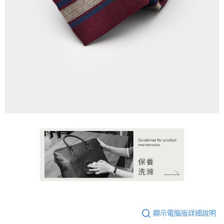
https://aftee.tw/terms/#terms3
３．未成年的使用者請事先徵得法定代理人或監護人之同意方可使用
「AFTEE先享後付」，若未經同意申辦者引起之損失，本公司不負相關責
任。
４．使用「AFTEE先享後付」時，將依據個別帳號之用戶狀況，依本公司即
時審查核予不同之上限額度；若仍有額度不足之情形，本公司將視審查結果
請求用戶進行身份認證。
５．嚴禁一人註冊多個帳號或使用他人資訊註冊。若發現惡意使用之情形，
恩沛科技股份有限公司將有權停止該用戶之使用額度並採取法律行動。
顯示電腦版詳細說明