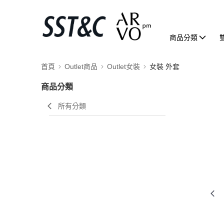
商品分類
首頁
Outlet商品
Outlet女裝
女裝 外套
商品分類
所有分類