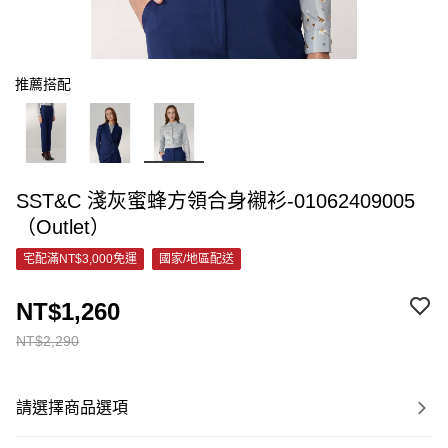
推薦搭配
SST&C 淺灰蜜蜂方領合身襯衫-01062409005
（Outlet）
宅配滿NT$3,000免運
國家/地區配送
NT$1,260
NT$2,290
請選擇商品選項