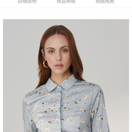
詳細說明
商品規格
相關推薦
AFTEE先享後付
相關說明
【關於「AFTEE先享後付」】
ATM付款
AFTEE先享後付是「在收到商品之後才付款」的支付方式。 讓您購物簡單
便利好安心！
１．簡單：不需註冊會員、不需綁卡、不需儲值。
運送方式
２．便利：只要手機號碼，簡訊認證，即可結帳。
３．安心：先確認商品／服務後，再付款。
新竹物流宅配
每筆NT$120，滿NT$3,000(含以上)免運費
【「AFTEE先享後付」結帳流程】
１．於結帳方式選擇「AFTEE先享後付」後，將跳轉至「AFTEE先享後付」
新竹物流離島宅配
結帳頁面，進行簡訊認證並確認金額後，即可完成結帳。
２．訂單成立數日內，您將收到繳費通知簡訊。
每筆NT$350，滿NT$3,500(含以上)免運費
３．收到繳費通知簡訊後14天內，點擊此簡訊中的連結，可透過四大超商／
ATM／網路銀行／等多元方式進行付款，方視為交易完成。
LINEX 宇迅國際
查看運費
※ 請注意：結帳手續完成當下不需立刻繳費，但若您需要取消訂單，請聯絡
購買商品的店家。未經商家同意取消之訂單仍視為有效，需透過AFTEE先享
後付繳納相關費用。
※ 交易是否成功請以「AFTEE先享後付 」之結帳頁面顯示為準，若有關於
是否繳費成功／繳費後需取消欲退款等相關疑問，請聯繫「AFTEE先享後付
客戶支援中心」
https://netprotections.freshdesk.com/support/home
【注意事項】
１．透過由恩沛科技股份有限公司提供之「AFTEE先享後付」服務完成之交