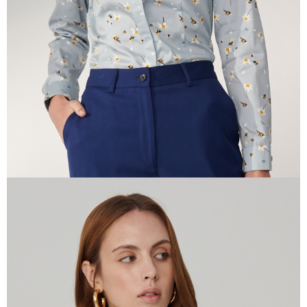
易，需依本服務之必要範圍內提供個人資料，並將交易相關給付款項請求債
權轉讓予恩沛科技股份有限公司。
２．關於個人資料處理事宜，請瀏覽以下網址：
https://aftee.tw/terms/#terms3
３．未成年的使用者請事先徵得法定代理人或監護人之同意方可使用
「AFTEE先享後付」，若未經同意申辦者引起之損失，本公司不負相關責
任。
４．使用「AFTEE先享後付」時，將依據個別帳號之用戶狀況，依本公司即
時審查核予不同之上限額度；若仍有額度不足之情形，本公司將視審查結果
請求用戶進行身份認證。
５．嚴禁一人註冊多個帳號或使用他人資訊註冊。若發現惡意使用之情形，
恩沛科技股份有限公司將有權停止該用戶之使用額度並採取法律行動。