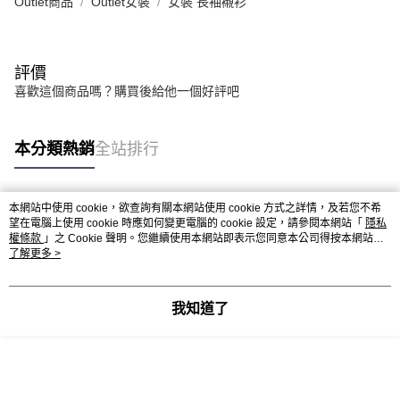
Outlet商品
Outlet女裝
女裝 長袖襯衫
評價
喜歡這個商品嗎？購買後給他一個好評吧
本分類熱銷
全站排行
本網站中使用 cookie，欲查詢有關本網站使用 cookie 方式之詳情，及若您不希
熱門標籤
望在電腦上使用 cookie 時應如何變更電腦的 cookie 設定，請參閱本網站「
隱私
權條款
」之 Cookie 聲明。您繼續使用本網站即表示您同意本公司得按本網站使
用條款之 Cookie 聲明使用 cookie。
了解更多 >
我知道了