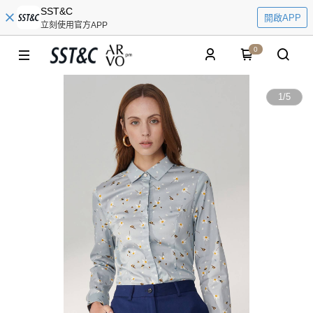
SST&C
開啟APP
立刻使用官方APP
0
1
/
5