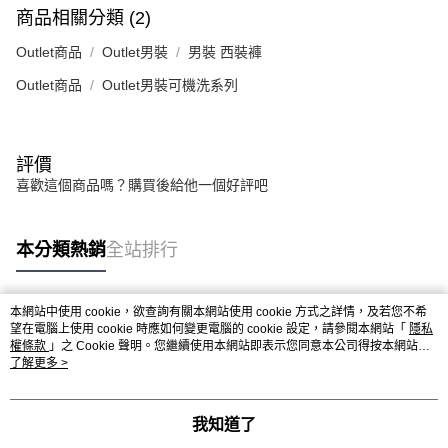
商品相關分類 (2)
Outlet商品
Outlet男裝
男裝 西裝褲
Outlet商品
Outlet男裝可機洗系列
評價
喜歡這個商品嗎？購買後給他一個好評吧
本分類熱銷
全站排行
本網站中使用 cookie，欲查詢有關本網站使用 cookie 方式之詳情，及若您不希
熱門標籤
望在電腦上使用 cookie 時應如何變更電腦的 cookie 設定，請參閱本網站「
隱私
權條款
」之 Cookie 聲明。您繼續使用本網站即表示您同意本公司得按本網站使
用條款之 Cookie 聲明使用 cookie。
了解更多 >
我知道了