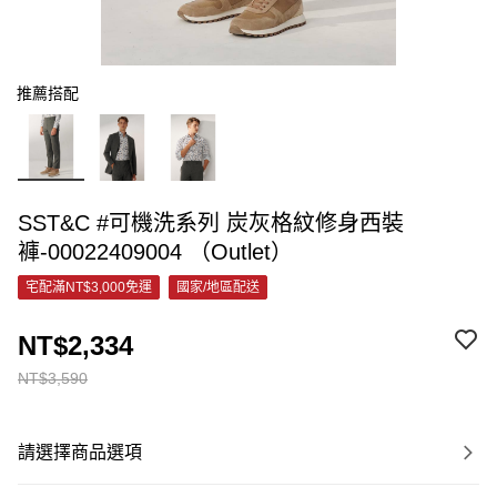
推薦搭配
SST&C #可機洗系列 炭灰格紋修身西裝
褲-00022409004 （Outlet）
宅配滿NT$3,000免運
國家/地區配送
NT$2,334
NT$3,590
請選擇商品選項