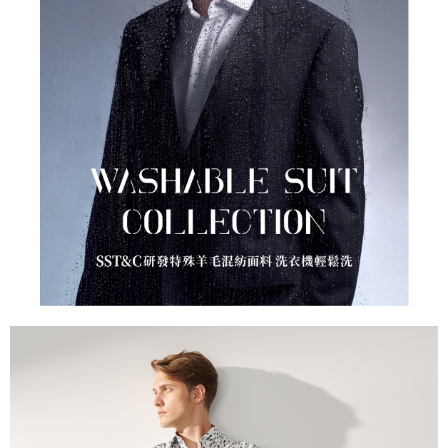
易，需依本服務之必要範圍內提供個人資料，並將交易相關給付款項請求債
權轉讓予恩沛科技股份有限公司。
２．關於個人資料處理事宜，請瀏覽以下網址：
https://aftee.tw/terms/#terms3
３．未成年的使用者請事先徵得法定代理人或監護人之同意方可使用
「AFTEE先享後付」，若未經同意申辦者引起之損失，本公司不負相關責
任。
４．使用「AFTEE先享後付」時，將依據個別帳號之用戶狀況，依本公司即
時審查核予不同之上限額度；若仍有額度不足之情形，本公司將視審查結果
請求用戶進行身份認證。
５．嚴禁一人註冊多個帳號或使用他人資訊註冊。若發現惡意使用之情形，
恩沛科技股份有限公司將有權停止該用戶之使用額度並採取法律行動。