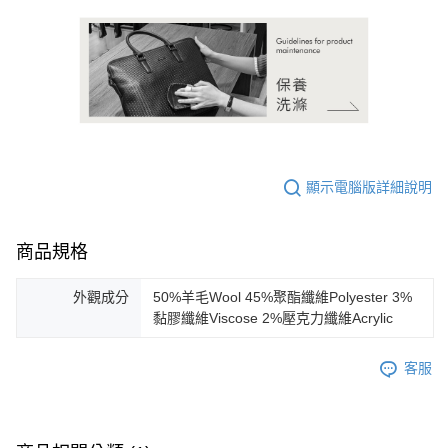
顯示電腦版詳細說明
商品規格
外觀成分
50%羊毛Wool 45%聚酯纖維Polyester 3%
黏膠纖維Viscose 2%壓克力纖維Acrylic
客服