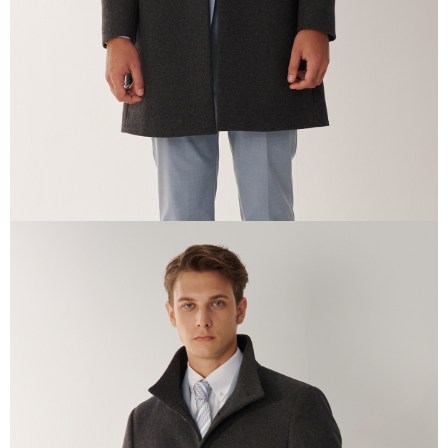
任。
４．使用「AFTEE先享後付」時，將依據個別帳號之用戶狀況，依本公司即
時審查核予不同之上限額度；若仍有額度不足之情形，本公司將視審查結果
請求用戶進行身份認證。
５．嚴禁一人註冊多個帳號或使用他人資訊註冊。若發現惡意使用之情形，
恩沛科技股份有限公司將有權停止該用戶之使用額度並採取法律行動。