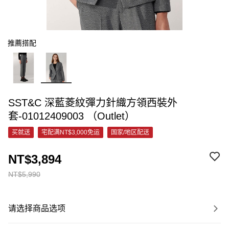
推薦搭配
SST&C 深藍菱紋彈力針織方領西裝外
套-01012409003 （Outlet）
买就送
宅配满NT$3,000免运
国家/地区配送
NT$3,894
NT$5,990
请选择商品选项