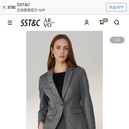
SST&C
开启APP
立刻使用官方 APP
0
1
/
5