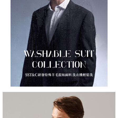
易，需依本服務之必要範圍內提供個人資料，並將交易相關給付款項請求債
權轉讓予恩沛科技股份有限公司。
２．關於個人資料處理事宜，請瀏覽以下網址：
https://aftee.tw/terms/#terms3
３．未成年的使用者請事先徵得法定代理人或監護人之同意方可使用
「AFTEE先享後付」，若未經同意申辦者引起之損失，本公司不負相關責
任。
４．使用「AFTEE先享後付」時，將依據個別帳號之用戶狀況，依本公司即
時審查核予不同之上限額度；若仍有額度不足之情形，本公司將視審查結果
請求用戶進行身份認證。
５．嚴禁一人註冊多個帳號或使用他人資訊註冊。若發現惡意使用之情形，
恩沛科技股份有限公司將有權停止該用戶之使用額度並採取法律行動。