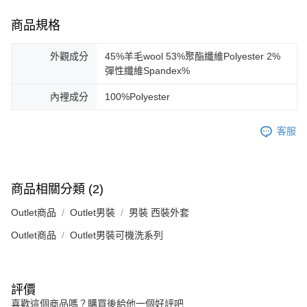
商品規格
外觀成分
45%羊毛wool 53%聚酯纖維Polyester 2%
彈性纖維Spandex%
內裡成分
100%Polyester
客服
商品相關分類 (2)
Outlet商品
Outlet男裝
男裝 西裝外套
Outlet商品
Outlet男裝可機洗系列
評價
喜歡這個商品嗎？購買後給他一個好評吧