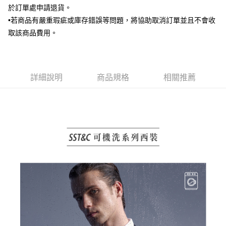
於訂單處申請退貨。
AFTEE先享後付
•若商品有嚴重瑕疵或庫存錯誤等問題，將協助取消訂單並且不會收
相關說明
【關於「AFTEE先享後付」】
取該商品費用。
ATM付款
AFTEE先享後付是「在收到商品之後才付款」的支付方式。 讓您購物簡單
便利好安心！
１．簡單：不需註冊會員、不需綁卡、不需儲值。
運送方式
２．便利：只要手機號碼，簡訊認證，即可結帳。
詳細說明
商品規格
相關推薦
３．安心：先確認商品／服務後，再付款。
新竹物流宅配
每筆NT$120，滿NT$3,000(含以上)免運費
【「AFTEE先享後付」結帳流程】
１．於結帳方式選擇「AFTEE先享後付」後，將跳轉至「AFTEE先享後付」
新竹物流離島宅配
結帳頁面，進行簡訊認證並確認金額後，即可完成結帳。
２．訂單成立數日內，您將收到繳費通知簡訊。
每筆NT$350，滿NT$3,500(含以上)免運費
３．收到繳費通知簡訊後14天內，點擊此簡訊中的連結，可透過四大超商／
ATM／網路銀行／等多元方式進行付款，方視為交易完成。
LINEX 宇迅國際
查看運費
※ 請注意：結帳手續完成當下不需立刻繳費，但若您需要取消訂單，請聯絡
購買商品的店家。未經商家同意取消之訂單仍視為有效，需透過AFTEE先享
後付繳納相關費用。
※ 交易是否成功請以「AFTEE先享後付 」之結帳頁面顯示為準，若有關於
是否繳費成功／繳費後需取消欲退款等相關疑問，請聯繫「AFTEE先享後付
客戶支援中心」
https://netprotections.freshdesk.com/support/home
【注意事項】
１．透過由恩沛科技股份有限公司提供之「AFTEE先享後付」服務完成之交