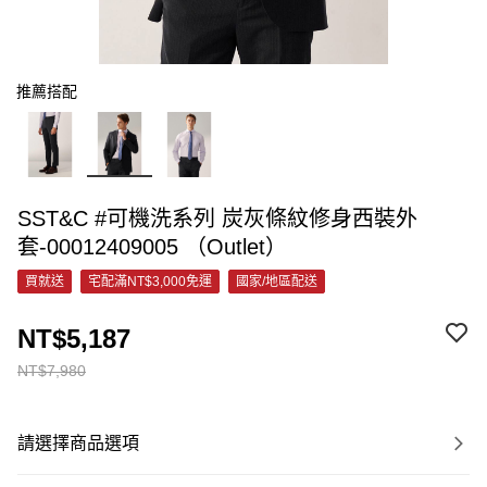
推薦搭配
SST&C #可機洗系列 炭灰條紋修身西裝外
套-00012409005 （Outlet）
買就送
宅配滿NT$3,000免運
國家/地區配送
NT$5,187
NT$7,980
請選擇商品選項