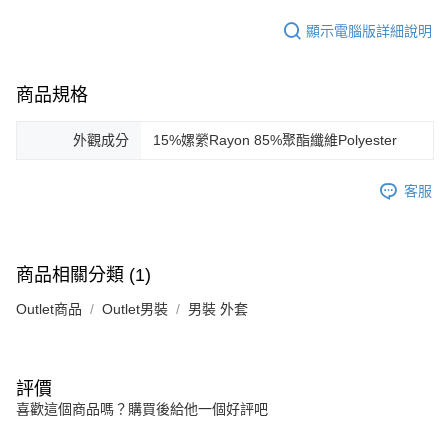
顯示電腦版詳細說明
商品規格
外觀成分
15%嫘縈Rayon 85%聚酯纖維Polyester
客服
商品相關分類 (1)
Outlet商品
Outlet男裝
男裝 外套
評價
喜歡這個商品嗎？購買後給他一個好評吧