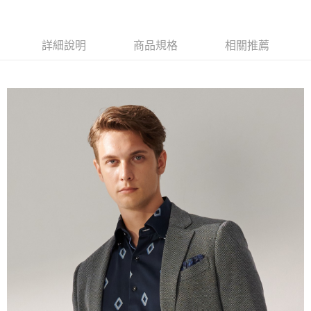
１．簡單：不需註冊會員、不需綁卡、不需儲值。
運送方式
２．便利：只要手機號碼，簡訊認證，即可結帳。
３．安心：先確認商品／服務後，再付款。
新竹物流宅配
詳細說明
商品規格
相關推薦
每筆NT$120，滿NT$3,000(含以上)免運費
【「AFTEE先享後付」結帳流程】
１．於結帳方式選擇「AFTEE先享後付」後，將跳轉至「AFTEE先享後付」
新竹物流離島宅配
結帳頁面，進行簡訊認證並確認金額後，即可完成結帳。
２．訂單成立數日內，您將收到繳費通知簡訊。
每筆NT$350，滿NT$3,500(含以上)免運費
３．收到繳費通知簡訊後14天內，點擊此簡訊中的連結，可透過四大超商／
ATM／網路銀行／等多元方式進行付款，方視為交易完成。
LINEX 宇迅國際
查看運費
※ 請注意：結帳手續完成當下不需立刻繳費，但若您需要取消訂單，請聯絡
購買商品的店家。未經商家同意取消之訂單仍視為有效，需透過AFTEE先享
後付繳納相關費用。
※ 交易是否成功請以「AFTEE先享後付 」之結帳頁面顯示為準，若有關於
是否繳費成功／繳費後需取消欲退款等相關疑問，請聯繫「AFTEE先享後付
客戶支援中心」
https://netprotections.freshdesk.com/support/home
【注意事項】
１．透過由恩沛科技股份有限公司提供之「AFTEE先享後付」服務完成之交
易，需依本服務之必要範圍內提供個人資料，並將交易相關給付款項請求債
權轉讓予恩沛科技股份有限公司。
２．關於個人資料處理事宜，請瀏覽以下網址：
https://aftee.tw/terms/#terms3
３．未成年的使用者請事先徵得法定代理人或監護人之同意方可使用
「AFTEE先享後付」，若未經同意申辦者引起之損失，本公司不負相關責