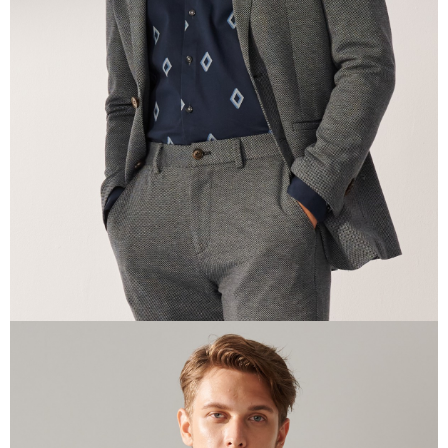
任。
４．使用「AFTEE先享後付」時，將依據個別帳號之用戶狀況，依本公司即
時審查核予不同之上限額度；若仍有額度不足之情形，本公司將視審查結果
請求用戶進行身份認證。
５．嚴禁一人註冊多個帳號或使用他人資訊註冊。若發現惡意使用之情形，
恩沛科技股份有限公司將有權停止該用戶之使用額度並採取法律行動。