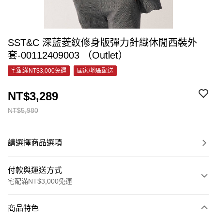
SST&C 深藍菱紋修身版彈力針織休閒西裝外
套-00112409003 （Outlet）
宅配滿NT$3,000免運
國家/地區配送
NT$3,289
NT$5,980
請選擇商品選項
付款與運送方式
宅配滿NT$3,000免運
付款方式
商品特色
信用卡一次付款