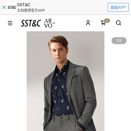
SST&C
開啟APP
立刻使用官方APP
0
1
/
6