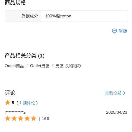
商品规格
外觀成分
100%棉cotton
客服
产品相关分类 (1)
Outlet商品
Outlet男裝
男裝 長袖襯衫
评论
查看全部
5
(
1
则评论
)
l************2
2025/04/23
|
16.5