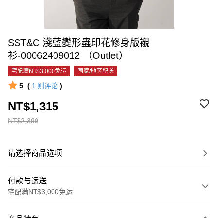
SST&C 淺藍變形蟲印花修身版襯
衫-00062409012 （Outlet）
宅配满NT$3,000免运
国家/地区配送
5
(
1
则评论
)
NT$1,315
NT$2,390
请选择商品选项
付款与运送
宅配满NT$3,000免运
付款方式