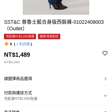
SST&C 普魯士藍合身版西裝褲-01022408003
（Outlet）
宅配滿NT$3,000免運
國家/地區配送
5
(
1
則評價
)
NT$1,489
NT$2,290
請選擇商品選項
付款與運送方式
宅配滿NT$3,000免運
付款方式