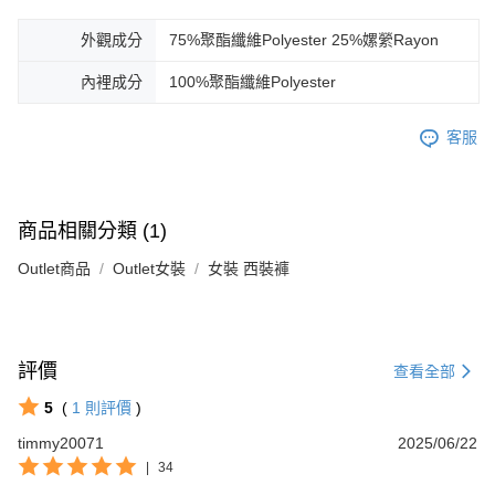
外觀成分
75%聚酯纖維Polyester 25%嫘縈Rayon
內裡成分
100%聚酯纖維Polyester
客服
商品相關分類 (1)
Outlet商品
Outlet女裝
女裝 西裝褲
評價
查看全部
5
(
1
則評價
)
timmy20071
2025/06/22
|
34