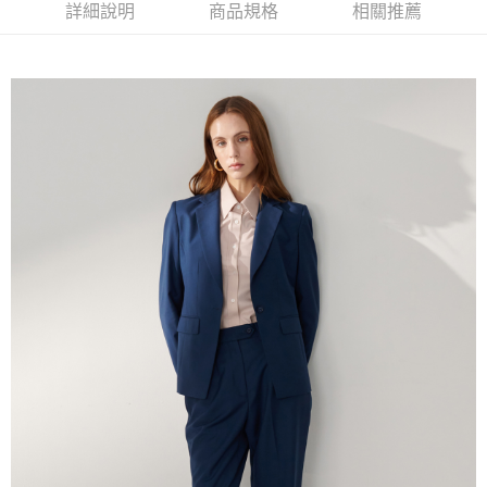
便利好安心！
詳細說明
商品規格
相關推薦
１．簡單：不需註冊會員、不需綁卡、不需儲值。
運送方式
２．便利：只要手機號碼，簡訊認證，即可結帳。
３．安心：先確認商品／服務後，再付款。
新竹物流宅配
每筆NT$120，滿NT$3,000(含以上)免運費
【「AFTEE先享後付」結帳流程】
１．於結帳方式選擇「AFTEE先享後付」後，將跳轉至「AFTEE先享後付」
新竹物流離島宅配
結帳頁面，進行簡訊認證並確認金額後，即可完成結帳。
２．訂單成立數日內，您將收到繳費通知簡訊。
每筆NT$350，滿NT$3,500(含以上)免運費
３．收到繳費通知簡訊後14天內，點擊此簡訊中的連結，可透過四大超商／
ATM／網路銀行／等多元方式進行付款，方視為交易完成。
LINEX 宇迅國際
查看運費
※ 請注意：結帳手續完成當下不需立刻繳費，但若您需要取消訂單，請聯絡
購買商品的店家。未經商家同意取消之訂單仍視為有效，需透過AFTEE先享
後付繳納相關費用。
※ 交易是否成功請以「AFTEE先享後付 」之結帳頁面顯示為準，若有關於
是否繳費成功／繳費後需取消欲退款等相關疑問，請聯繫「AFTEE先享後付
客戶支援中心」
https://netprotections.freshdesk.com/support/home
【注意事項】
１．透過由恩沛科技股份有限公司提供之「AFTEE先享後付」服務完成之交
易，需依本服務之必要範圍內提供個人資料，並將交易相關給付款項請求債
權轉讓予恩沛科技股份有限公司。
２．關於個人資料處理事宜，請瀏覽以下網址：
https://aftee.tw/terms/#terms3
３．未成年的使用者請事先徵得法定代理人或監護人之同意方可使用