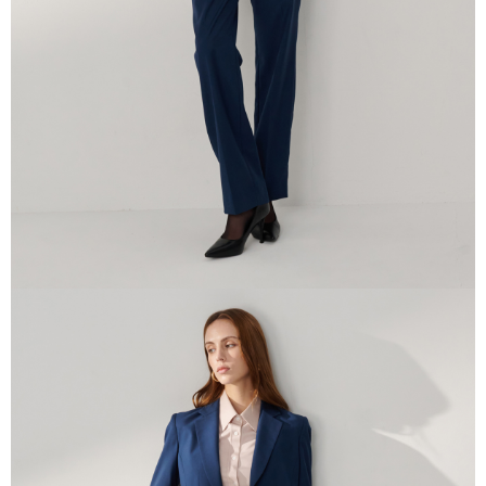
「AFTEE先享後付」，若未經同意申辦者引起之損失，本公司不負相關責
任。
４．使用「AFTEE先享後付」時，將依據個別帳號之用戶狀況，依本公司即
時審查核予不同之上限額度；若仍有額度不足之情形，本公司將視審查結果
請求用戶進行身份認證。
５．嚴禁一人註冊多個帳號或使用他人資訊註冊。若發現惡意使用之情形，
恩沛科技股份有限公司將有權停止該用戶之使用額度並採取法律行動。