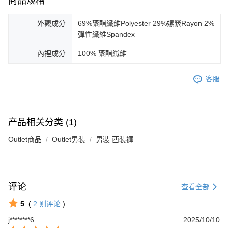
商品规格
外觀成分
69%聚酯纖維Polyester 29%嫘縈Rayon 2%
彈性纖維Spandex
內裡成分
100% 聚酯纖維
客服
产品相关分类 (1)
Outlet商品
Outlet男裝
男裝 西裝褲
评论
查看全部
5
(
2
则评论
)
j********6
2025/10/10