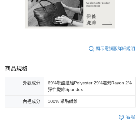
顯示電腦版詳細說明
商品規格
外觀成分
69%聚酯纖維Polyester 29%嫘縈Rayon 2%
彈性纖維Spandex
內裡成分
100% 聚酯纖維
客服