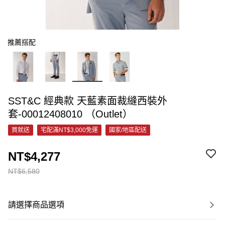
推薦搭配
SST&C 經典款 天藍素面裁縫西裝外
套-00012408010 （Outlet）
買就送
宅配滿NT$3,000免運
國家/地區配送
NT$4,277
NT$6,580
請選擇商品選項