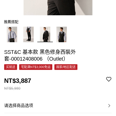
推薦搭配
SST&C 基本款 黑色修身西裝外
套-00012408006 （Outlet）
买就送
宅配满NT$3,000免运
国家/地区配送
NT$3,887
NT$5,980
请选择商品选项