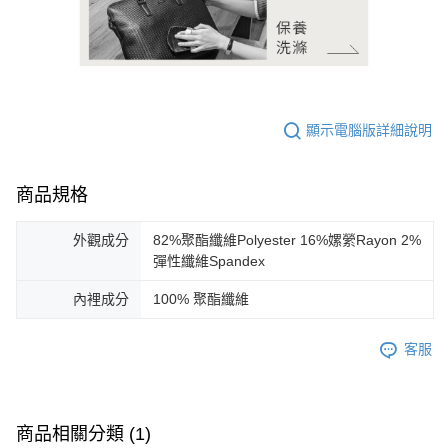
顯示電腦版詳細說明
商品規格
外觀成分
82%聚酯纖維Polyester 16%嫘縈Rayon 2%
彈性纖維Spandex
內裡成分
100% 聚酯纖維
客服
商品相關分類 (1)