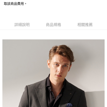
取該商品費用。
AFTEE先享後付
相關說明
【關於「AFTEE先享後付」】
ATM付款
AFTEE先享後付是「在收到商品之後才付款」的支付方式。 讓您購物簡單
便利好安心！
詳細說明
商品規格
相關推薦
１．簡單：不需註冊會員、不需綁卡、不需儲值。
運送方式
２．便利：只要手機號碼，簡訊認證，即可結帳。
３．安心：先確認商品／服務後，再付款。
新竹物流宅配
每筆NT$120，滿NT$3,000(含以上)免運費
【「AFTEE先享後付」結帳流程】
１．於結帳方式選擇「AFTEE先享後付」後，將跳轉至「AFTEE先享後付」
新竹物流離島宅配
結帳頁面，進行簡訊認證並確認金額後，即可完成結帳。
２．訂單成立數日內，您將收到繳費通知簡訊。
每筆NT$350，滿NT$3,500(含以上)免運費
３．收到繳費通知簡訊後14天內，點擊此簡訊中的連結，可透過四大超商／
ATM／網路銀行／等多元方式進行付款，方視為交易完成。
LINEX 宇迅國際
查看運費
※ 請注意：結帳手續完成當下不需立刻繳費，但若您需要取消訂單，請聯絡
購買商品的店家。未經商家同意取消之訂單仍視為有效，需透過AFTEE先享
後付繳納相關費用。
※ 交易是否成功請以「AFTEE先享後付 」之結帳頁面顯示為準，若有關於
是否繳費成功／繳費後需取消欲退款等相關疑問，請聯繫「AFTEE先享後付
客戶支援中心」
https://netprotections.freshdesk.com/support/home
【注意事項】
１．透過由恩沛科技股份有限公司提供之「AFTEE先享後付」服務完成之交