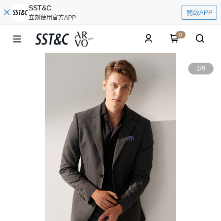
SST&C
開啟APP
立刻使用官方APP
0
1
/
9