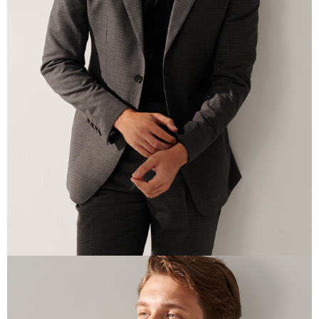
易，需依本服務之必要範圍內提供個人資料，並將交易相關給付款項請求債
權轉讓予恩沛科技股份有限公司。
２．關於個人資料處理事宜，請瀏覽以下網址：
https://aftee.tw/terms/#terms3
３．未成年的使用者請事先徵得法定代理人或監護人之同意方可使用
「AFTEE先享後付」，若未經同意申辦者引起之損失，本公司不負相關責
任。
４．使用「AFTEE先享後付」時，將依據個別帳號之用戶狀況，依本公司即
時審查核予不同之上限額度；若仍有額度不足之情形，本公司將視審查結果
請求用戶進行身份認證。
５．嚴禁一人註冊多個帳號或使用他人資訊註冊。若發現惡意使用之情形，
恩沛科技股份有限公司將有權停止該用戶之使用額度並採取法律行動。