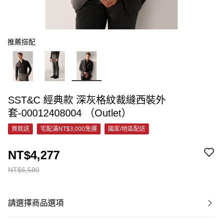
推薦搭配
SST&C 經典款 深灰格紋裁縫西裝外
套-00012408004 （Outlet）
買就送
宅配滿NT$3,000免運
國家/地區配送
NT$4,277
NT$6,580
請選擇商品選項