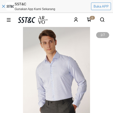
SST&C
Buka APP
Gunakan App Kami Sekarang
0
1
/
7