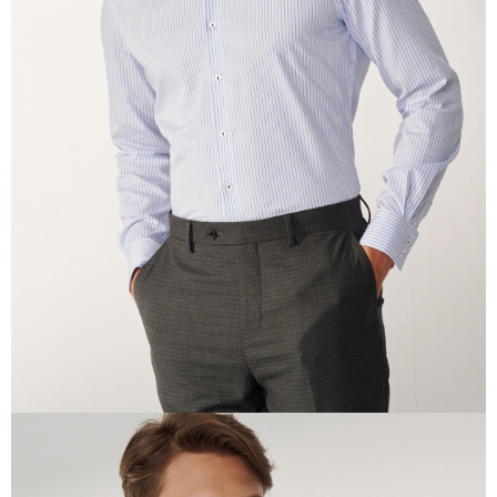
prapesanan atau produk yang mungkin mengambil masa yang lebih
lama untuk dihantar). Oleh itu, anda dikehendaki membuat pembayaran
kepada AFTEE dalam tempoh sama ada anda menerima pesanan.
Kedua, Sekatan Pembayaran
1. Jumlah yang diperakui untuk pengguna kali pertama boleh sehingga
NT$10,000. Amaun diperakui sebenar yang diluluskan akan berdasarkan
keputusan pensijilan dan semakan oleh AFTEE.
2. Amaun perbelanjaan minimum mestilah lebih besar daripada NT$20.
3. Pada masa ini hanya tersedia untuk ahli Taiwan.
Ketiga, Syarat Perkhidmatan
Perkhidmatan AFTEE Beli Sekarang Bayar Kemudian disediakan oleh NP
Taiwan, Inc. dan AFTEE akan membuat bil kepada pengguna. AFTEE
akan menggunakan data peribadi yang dikumpul (termasuk nama
pembeli, no. telefon, nama penerima, no. telefon, alamat penerima) untuk
penggunaan perkhidmatan. Sila rujuk kepada "Penyata Pengumpulan
Data Peribadi, Pemprosesan, Penggunaan"
(https://aftee.tw/privacypolicy/
) untuk maklumat lanjut.
Jumlah yang diperakui untuk pengguna kali pertama yang lulus
kelulusan boleh sehingga NT$10,000. Jika pengguna tidak membuat
pembayaran dalam tempoh tersebut, yuran pembayaran lewat sebanyak
20% setahun akan dikenakan. Pengguna bawah umur dikehendaki
mendapatkan kebenaran daripada ibu bapa atau penjaga yang sah