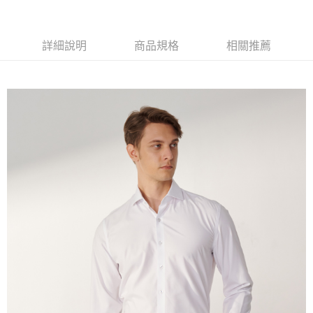
１．簡單：不需註冊會員、不需綁卡、不需儲值。
運送方式
２．便利：只要手機號碼，簡訊認證，即可結帳。
３．安心：先確認商品／服務後，再付款。
新竹物流宅配
詳細說明
商品規格
相關推薦
每筆NT$120，滿NT$3,000(含以上)免運費
【「AFTEE先享後付」結帳流程】
１．於結帳方式選擇「AFTEE先享後付」後，將跳轉至「AFTEE先享後付」
新竹物流離島宅配
結帳頁面，進行簡訊認證並確認金額後，即可完成結帳。
２．訂單成立數日內，您將收到繳費通知簡訊。
每筆NT$350，滿NT$3,500(含以上)免運費
３．收到繳費通知簡訊後14天內，點擊此簡訊中的連結，可透過四大超商／
ATM／網路銀行／等多元方式進行付款，方視為交易完成。
LINEX 宇迅國際
查看運費
※ 請注意：結帳手續完成當下不需立刻繳費，但若您需要取消訂單，請聯絡
購買商品的店家。未經商家同意取消之訂單仍視為有效，需透過AFTEE先享
後付繳納相關費用。
※ 交易是否成功請以「AFTEE先享後付 」之結帳頁面顯示為準，若有關於
是否繳費成功／繳費後需取消欲退款等相關疑問，請聯繫「AFTEE先享後付
客戶支援中心」
https://netprotections.freshdesk.com/support/home
【注意事項】
１．透過由恩沛科技股份有限公司提供之「AFTEE先享後付」服務完成之交
易，需依本服務之必要範圍內提供個人資料，並將交易相關給付款項請求債
權轉讓予恩沛科技股份有限公司。
２．關於個人資料處理事宜，請瀏覽以下網址：
https://aftee.tw/terms/#terms3
３．未成年的使用者請事先徵得法定代理人或監護人之同意方可使用
「AFTEE先享後付」，若未經同意申辦者引起之損失，本公司不負相關責