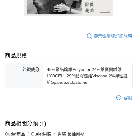
顯示電腦版詳細說明
商品規格
外觀成分
45%聚酯纖維Polyester 24%萊賽爾纖維
LYOCELL 29%黏膠纖維Viscose 2%彈性纖
維Spandex/Elastome
客服
商品相關分類 (1)
Outlet商品
Outlet男裝
男裝 長袖襯衫