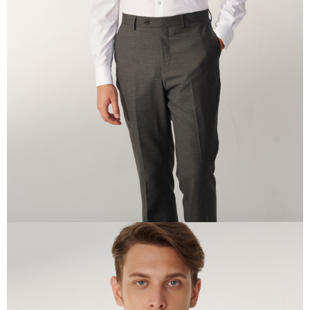
任。
４．使用「AFTEE先享後付」時，將依據個別帳號之用戶狀況，依本公司即
時審查核予不同之上限額度；若仍有額度不足之情形，本公司將視審查結果
請求用戶進行身份認證。
５．嚴禁一人註冊多個帳號或使用他人資訊註冊。若發現惡意使用之情形，
恩沛科技股份有限公司將有權停止該用戶之使用額度並採取法律行動。